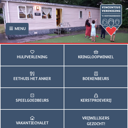
MENU
HULPVERLENING
KRINGLOOPWINKEL
EETHUIS HET ANKER
BOEKENBEURS
SPEELGOEDBEURS
KERSTPROEVERIJ
VRIJWILLIGERS
VAKANTIECHALET
GEZOCHT!