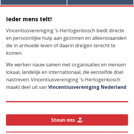
Ieder mens telt!
Vincentiusvereniging ’s-Hertogenbosch biedt directe
en persoonlijke hulp aan gezinnen en alleenstaanden
die in armoede leven of daarin dreigen terecht te
komen.
We werken nauw samen met organisaties en mensen
lokaal, landelijk en internationaal, die eenzelfde doel
nastreven. Vincentiusvereniging 's-Hertogenbosch
maakt deel uit van
Vincentiusvereniging Nederland
.
Steun ons