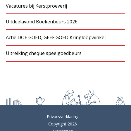
Vacatures bij Kerstproeverij
Uitdeelavond Boekenbeurs 2026
Actie DOE GOED, GEEF GOED Kringloopwinkel
Uitreiking cheque speelgoedbeurs
Privacyverklaring
Copyright 2026