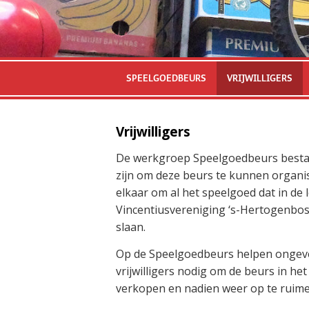
SPEELGOEDBEURS
VRIJWILLIGERS
Vrijwilligers
De werkgroep Speelgoedbeurs bestaat u
zijn om deze beurs te kunnen organ
elkaar om al het speelgoed dat in de 
Vincentiusvereniging ‘s-Hertogenbos
slaan.
Op de Speelgoedbeurs helpen ongeveer
vrijwilligers nodig om de beurs in he
verkopen en nadien weer op te ruim