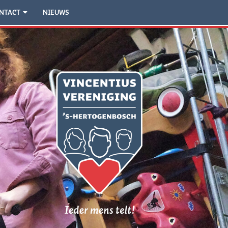
NTACT
NIEUWS