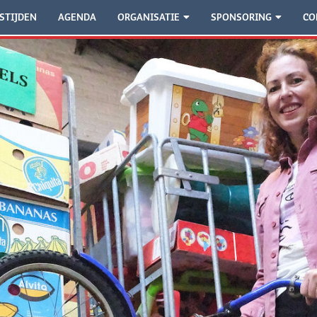
STIJDEN
AGENDA
ORGANISATIE
SPONSORING
CO
h