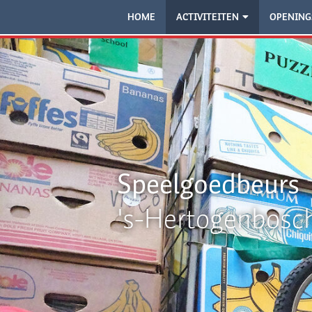
HOME
ACTIVITEITEN
OPENING
Speelgoedbeurs
's-Hertogenbosc