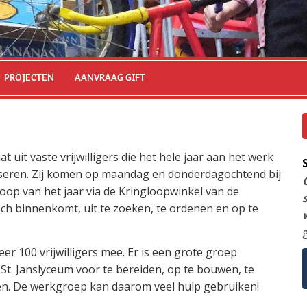
PROJECTEN
AANVRAAG GIFT
it vaste vrijwilligers die het hele jaar aan het werk
iseren. Zij komen op maandag en donderdagochtend bij
loop van het jaar via de Kringloopwinkel van de
ch binnenkomt, uit te zoeken, te ordenen en op te
 100 vrijwilligers mee. Er is een grote groep
t St. Janslyceum voor te bereiden, op te bouwen, te
en. De werkgroep kan daarom veel hulp gebruiken!