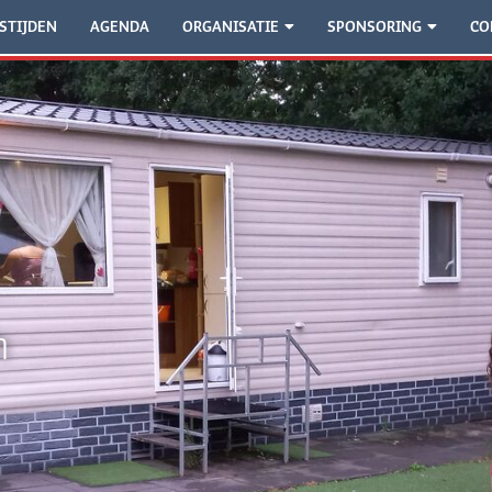
STIJDEN
AGENDA
ORGANISATIE
SPONSORING
CO
h