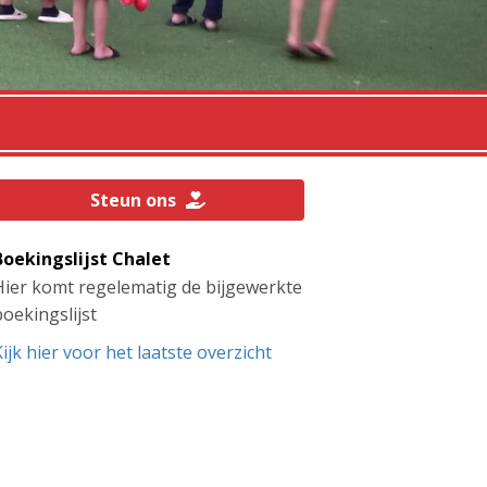
Steun ons
Boekingslijst Chalet
Hier komt regelematig de bijgewerkte
oekingslijst
ijk hier voor het laatste overzicht