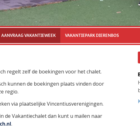
AANVRAAG VAKANTIEWEEK
VAKANTIEPARK DIERENBOS
h regelt zelf de boekingen voor het chalet.
sch kunnen de boekingen plaats vinden door
b
e regio.
K
en via plaatselijke Vincentiusverenigingen.
in de Vakantiechalet dan kunt u mailen naar
ch.nl
.