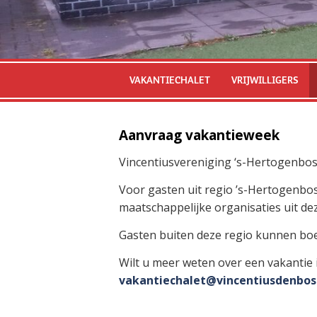
VAKANTIECHALET
VRIJWILLIGERS
Aanvraag vakantieweek
Vincentiusvereniging ‘s-Hertogenbosc
Voor gasten uit regio ’s-Hertogenbo
maatschappelijke organisaties uit dez
Gasten buiten deze regio kunnen boek
Wilt u meer weten over een vakantie 
vakantiechalet@vincentiusdenbos