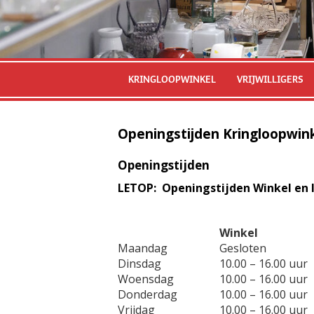
KRINGLOOPWINKEL
VRIJWILLIGERS
Openingstijden Kringloopwin
Openingstijden
LETOP: Openingstijden Winkel en I
Winkel
Maandag
Gesloten
Dinsdag
10.00 – 16.00 uur
Woensdag
10.00 – 16.00 uur
Donderdag
10.00 – 16.00 uur
Vrijdag
10.00 – 16.00 uur