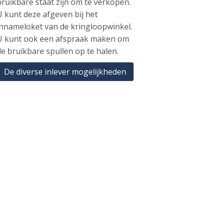
bruikbare staat zijn om te verkopen.
U kunt deze afgeven bij het
innameloket van de kringloopwinkel.
U kunt ook een afspraak maken om
de bruikbare spullen op te halen.
De diverse inlever mogelijkheden