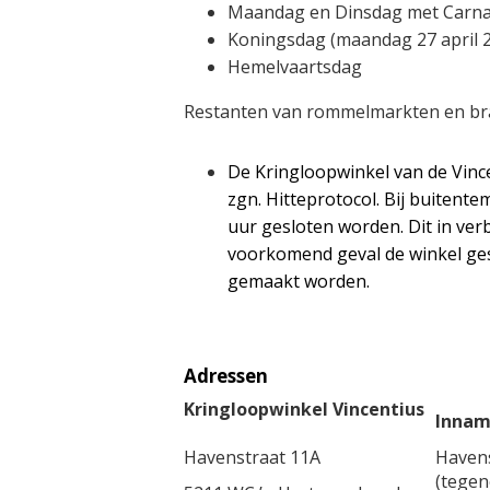
Maandag en Dinsdag met Carna
Koningsdag (maandag 27 april 
Hemelvaartsdag
Restanten van rommelmarkten en br
De Kringloopwinkel van de Vin
zgn. Hitteprotocol. Bij buiten
uur gesloten worden. Dit in verb
voorkomend geval de winkel ges
gemaakt worden.
Adressen
Kringloopwinkel Vincentius
Innam
Havenstraat 11A
Havens
(tegen