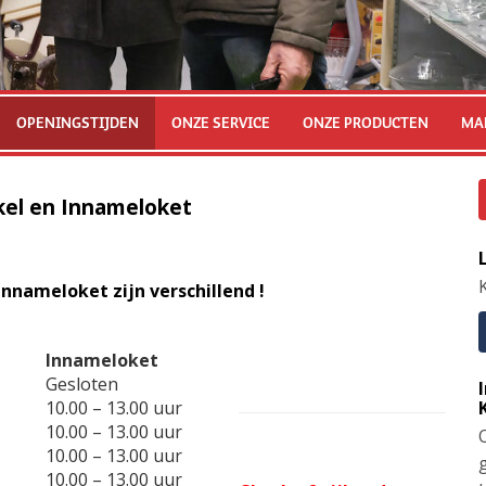
OPENINGSTIJDEN
ONZE SERVICE
ONZE PRODUCTEN
MA
kel en Innameloket
K
nnameloket zijn verschillend !
Innameloket
Gesloten
10.00 – 13.00 uur
10.00 – 13.00 uur
10.00 – 13.00 uur
10.00 – 13.00 uur