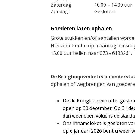
Zaterdag
10.00 – 14.00 uur
Zondag
Gesloten
Goederen laten ophalen
Grote stukken en/of aantallen worde
Hiervoor kunt u op maandag, dinsdag
15.00 uur bellen naar 073 - 6133261.
De Kringloopwinkel is op onderst
ophalen of wegbrengen van goedere
De de Kringloopwinkel is geslo
open op 30 december. Op 31 dec
dan weer open volgens de standa
Ons innameloket is gesloten va
op 6 januari 2026 bent u weer