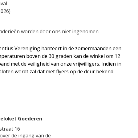
val
2026)
aderieën worden door ons niet ingenomen.
centius Vereniging hanteert in de zomermaanden een
temperaturen boven de 30 graden kan de winkel om 12
and met de veiligheid van onze vrijwilligers. Indien in
loten wordt zal dat met flyers op de deur bekend
eloket Goederen
traat 16
over de ingang van de