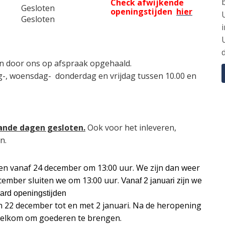
Check afwijkende
Gesloten
openingstijden
hier
Gesloten
n door ons op afspraak opgehaald.
-, woensdag- donderdag en vrijdag tussen 10.00 en
aande dagen gesloten.
Ook voor het inleveren,
n.
ten vanaf 24 december om 13:00 uur. We zijn dan weer
ember sluiten we om 13:00 uur.
Vanaf 2 januari zijn we
ard openingstijden
n 22 december tot en met 2 januari. Na de heropening
 welkom om goederen te brengen.