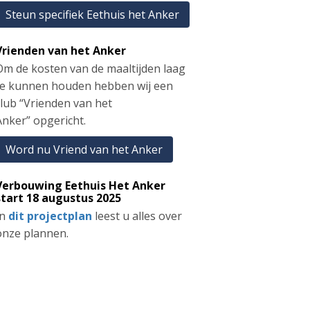
Steun specifiek Eethuis het Anker
Vrienden van het Anker
Om de kosten van de maaltijden laag
te kunnen houden hebben wij een
club “Vrienden van het
Anker” opgericht.
Word nu Vriend van het Anker
Verbouwing Eethuis Het Anker
start 18 augustus 2025
In
dit projectplan
leest u alles over
onze plannen.