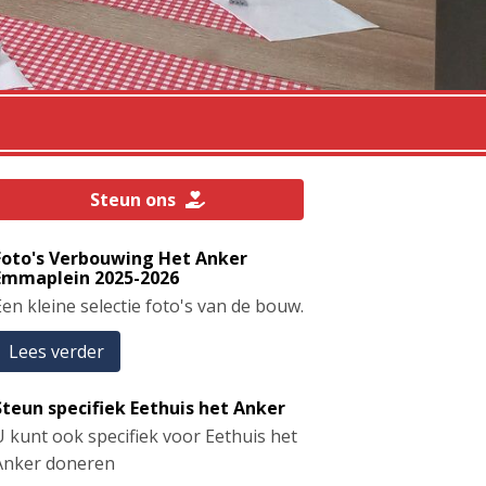
Steun ons
Foto's Verbouwing Het Anker
Emmaplein 2025-2026
en kleine selectie foto's van de bouw.
Lees verder
Steun specifiek Eethuis het Anker
U kunt ook specifiek voor Eethuis het
Anker doneren