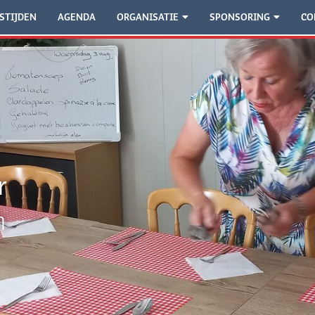
STIJDEN
AGENDA
ORGANISATIE
SPONSORING
CO
r
h