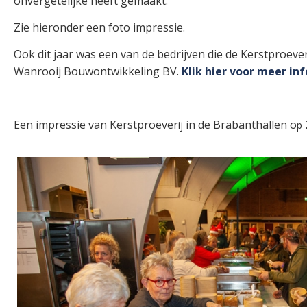
onvergetelijke heeft gemaakt.
Zie hieronder een foto impressie.
Ook dit jaar was een van de bedrijven die de Kerstproev
Wanrooij Bouwontwikkeling BV.
Klik hier voor meer in
Een impressie van Kerstproever
in
de Brabanthallen
o
ij
p