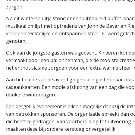
zorgen.
Na dit winterse uitje stond er een uitgebreid buffet klaar
muzikaal omlijst met optredens van John de Bever en Ri
voor een feestelijke en ontspannen sfeer. Er werd gela
genoten.
Ook aan de jongste gasten was gedacht. Kinderen konde
vermaakt door een ballonnenman, die de mooiste creaties
het enthousiasme zorgden voor een extra warme sfeer in
Aan het einde van de avond gingen alle gasten naar hui
cadeaukaarten. Een mooie afsluiting van een dag die voor
donkere winterdagen.
Een dergelijk evenement is alleen mogelijk dankzij de inze
van betrokken sponsoren. De organisatie spreekt dan oo
die heeft bijgedragen, van voorbereiding tot uitvoering.
maakten deze bijzondere kerstdag onvergetelijk.