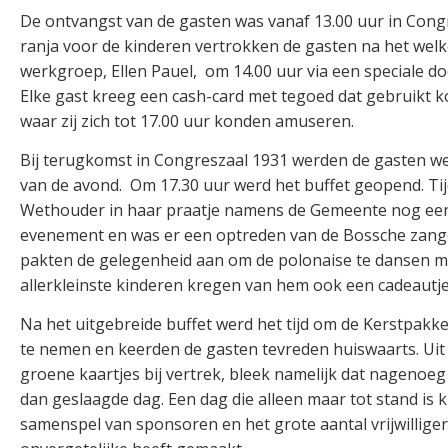
De ontvangst van de gasten was vanaf 13.00 uur in Congr
ranja voor de kinderen vertrokken de gasten na het wel
werkgroep, Ellen Pauel, om 14.00 uur via een speciale 
Elke gast kreeg een cash-card met tegoed dat gebruikt 
waar zij zich tot 17.00 uur konden amuseren.
Bij terugkomst in Congreszaal 1931 werden de gasten w
van de avond. Om 17.30 uur werd het buffet geopend. Tij
Wethouder in haar praatje namens de Gemeente nog eens
evenement en was er een optreden van de Bossche zanger
pakten de gelegenheid aan om de polonaise te dansen m
allerkleinste kinderen kregen van hem ook een cadeautje
Na het uitgebreide buffet werd het tijd om de Kerstpak
te nemen en keerden de gasten tevreden huiswaarts. Uit 
groene kaartjes bij vertrek, bleek namelijk dat nagenoe
dan geslaagde dag. Een dag die alleen maar tot stand i
samenspel van sponsoren en het grote aantal vrijwilliger