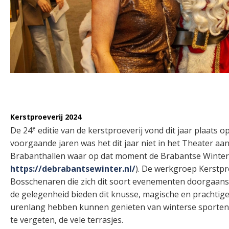
Kerstproeverij 2024
e
De 24
editie van de kerstproeverij vond dit jaar plaats 
voorgaande jaren was het dit jaar niet in het Theater aa
Brabanthallen waar op dat moment de Brabantse Winter
https://debrabantsewinter.nl/
). De werkgroep Kerstpro
Bosschenaren die zich dit soort evenementen doorgaans 
de gelegenheid bieden dit
knusse, magische en prachtige
urenlang hebben kunnen genieten van winterse sporten, 
te vergeten, de vele terrasjes.