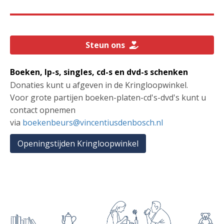
Steun ons
Boeken, lp-s, singles, cd-s en dvd-s schenken
Donaties kunt u afgeven in de Kringloopwinkel.
Voor grote partijen boeken-platen-cd's-dvd's kunt u
contact opnemen
via
boekenbeurs@vincentiusdenbosch.nl
Openingstijden Kringloopwinkel