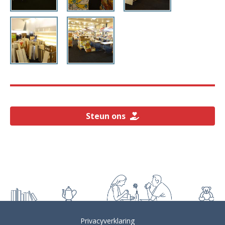
Steun ons
Privacyverklaring