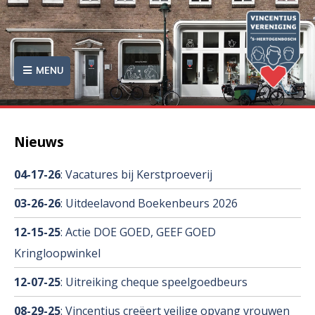
MENU
Nieuws
04-17-26
: Vacatures bij Kerstproeverij
03-26-26
: Uitdeelavond Boekenbeurs 2026
12-15-25
: Actie DOE GOED, GEEF GOED
Kringloopwinkel
12-07-25
: Uitreiking cheque speelgoedbeurs
08-29-25
: Vincentius creëert veilige opvang vrouwen